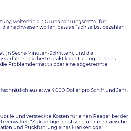
atzung weiterhin ein Grundnahrungsmittel für
die nachweisen wollen, dass sie “sich selbst bezahlen”,
t (in Sechs-Minuten-Schritten), und die
sverfahren die beste praktikabelLösung ist, da es
st die Problemdermatitis oder eine abgetrennte
schnittlich aus etwa 4.000 Dollar pro Schiff und Jahr,
subtile und versteckte Kosten für einen Reeder bei der
ch verwaltet. “Zukünftige logistische und medizinische
kation und Rückführung eines kranken oder