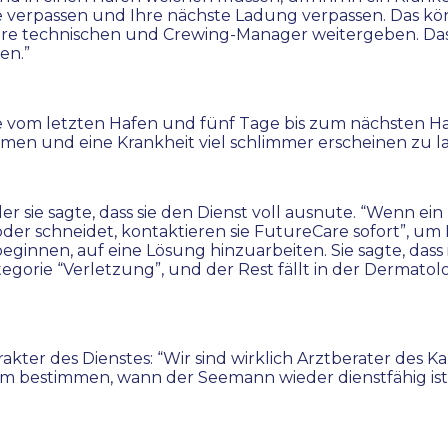
 verpassen und Ihre nächste Ladung verpassen. Das könn
hre technischen und Crewing-Manager weitergeben. Das is
en.”
vom letzten Hafen und fünf Tage bis zum nächsten Hafen
en und eine Krankheit viel schlimmer erscheinen zu lasse
r sie sagte, dass sie den Dienst voll ausnute. “Wenn ein
r schneidet, kontaktieren sie FutureCare sofort”, um In
ginnen, auf eine Lösung hinzuarbeiten. Sie sagte, dass
 Kategorie “Verletzung”, und der Rest fällt in der Der
r des Dienstes: “Wir sind wirklich Arztberater des Kapitä
am bestimmen, wann der Seemann wieder dienstfähig ist