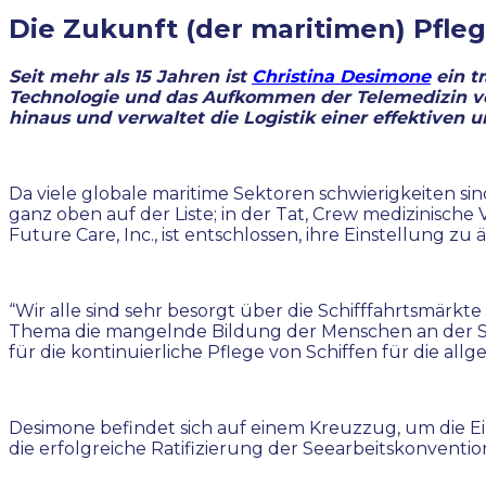
Die Zukunft (der maritimen) Pfle
Seit mehr als 15 Jahren ist
Christina Desimone
ein t
Technologie und das Aufkommen der Telemedizin vol
hinaus und verwaltet die Logistik einer effektiven
Da viele globale maritime Sektoren schwierigkeiten si
ganz oben auf der Liste; in der Tat, Crew medizinische
Future Care, Inc., ist entschlossen, ihre Einstellung zu 
“Wir alle sind sehr besorgt über die Schifffahrtsmärkte
Thema die mangelnde Bildung der Menschen an der Sp
für die kontinuierliche Pflege von Schiffen für die a
Desimone befindet sich auf einem Kreuzzug, um die E
die erfolgreiche Ratifizierung der Seearbeitskonvention