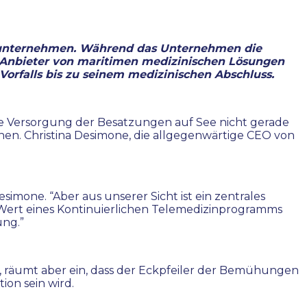
sunternehmen. Während das Unternehmen die
e Anbieter von maritimen medizinischen Lösungen
orfalls bis zu seinem medizinischen Abschluss.
sche Versorgung der Besatzungen auf See nicht gerade
achen. Christina Desimone, die allgegenwärtige CEO von
simone. “Aber aus unserer Sicht ist ein zentrales
Wert eines Kontinuierlichen Telemedizinprogramms
ung.”
, räumt aber ein, dass der Eckpfeiler der Bemühungen
ion sein wird.