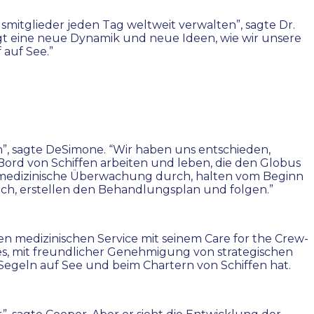
mitglieder jeden Tag weltweit verwalten”, sagte Dr.
ingt eine neue Dynamik und neue Ideen, wie wir unsere
 auf See.”
”, sagte DeSimone. “Wir haben uns entschieden,
Bord von Schiffen arbeiten und leben, die den Globus
ne medizinische Überwachung durch, halten vom Beginn
rch, erstellen den Behandlungsplan und folgen.”
en medizinischen Service mit seinem Care for the Crew-
s, mit freundlicher Genehmigung von strategischen
Segeln auf See und beim Chartern von Schiffen hat.