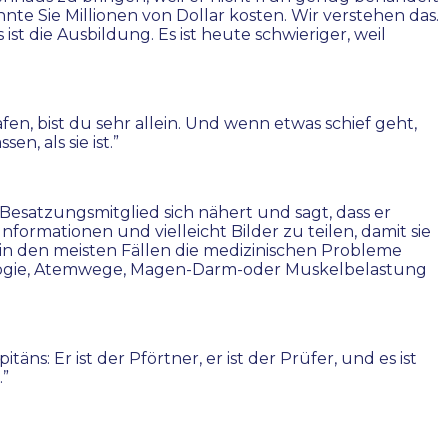
te Sie Millionen von Dollar kosten. Wir verstehen das.
t die Ausbildung. Es ist heute schwieriger, weil
, bist du sehr allein. Und wenn etwas schief geht,
n, als sie ist.”
 Besatzungsmitglied sich nähert und sagt, dass er
formationen und vielleicht Bilder zu teilen, damit sie
 in den meisten Fällen die medizinischen Probleme
matologie, Atemwege, Magen-Darm-oder Muskelbelastung
ns: Er ist der Pförtner, er ist der Prüfer, und es ist
.”