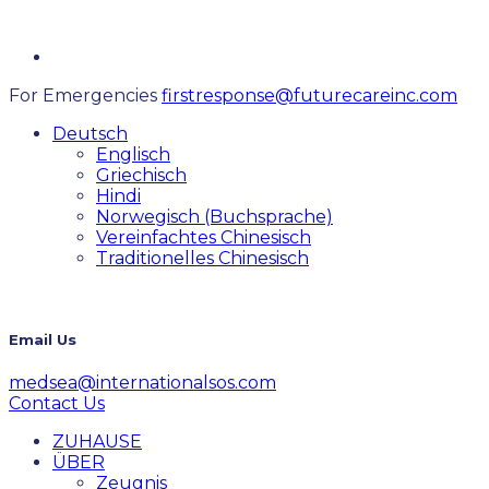
For Emergencies
firstresponse@futurecareinc.com
Deutsch
Englisch
Griechisch
Hindi
Norwegisch (Buchsprache)
Vereinfachtes Chinesisch
Traditionelles Chinesisch
Email Us
medsea@internationalsos.com
Contact Us
ZUHAUSE
ÜBER
Zeugnis