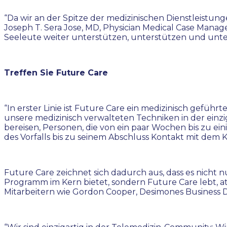
“Da wir an der Spitze der medizinischen Dienstleistu
Joseph T. Sera Jose, MD, Physician Medical Case Manage
Seeleute weiter unterstützen, unterstützen und unter
Treffen Sie Future Care
“In erster Linie ist Future Care ein medizinisch ge
unsere medizinisch verwalteten Techniken in der einz
bereisen, Personen, die von ein paar Wochen bis zu 
des Vorfalls bis zu seinem Abschluss Kontakt mit dem
Future Care zeichnet sich dadurch aus, dass es nicht 
Programm im Kern bietet, sondern Future Care lebt, 
Mitarbeitern wie Gordon Cooper, Desimones Business D