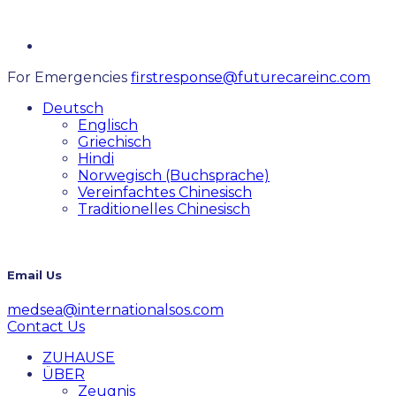
For Emergencies
firstresponse@futurecareinc.com
Deutsch
Englisch
Griechisch
Hindi
Norwegisch (Buchsprache)
Vereinfachtes Chinesisch
Traditionelles Chinesisch
Email Us
medsea@internationalsos.com
Contact Us
ZUHAUSE
ÜBER
Zeugnis