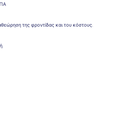
ΗΠΑ
θεώρηση της φροντίδας και του κόστους.
ή.