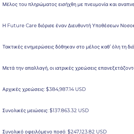
Μέλος του πληρώματος εισήχθη με πνευμονία και αναπνε
Η Future Care διόρισε έναν Διευθυντή Υποθέσεων Νοσοκ
Τακτικές ενημερώσεις δόθηκαν στο μέλος καθ’ όλη τη διά
Μετά την απαλλαγή, οι ιατρικές χρεώσεις επανεξετάζοντα
Αρχικές χρεώσεις: $384,987.14 USD
Συνολικές μειώσεις: $137.863.32 USD
Συνολικό οφειλόμενο ποσό: $247,123.82 USD