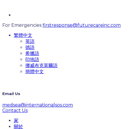
For Emergencies
firstresponse@futurecareinc.com
繁體中文
英語
德語
希臘語
印地語
挪威布克莫爾語
簡體中文
Email Us
medsea@internationalsos.com
Contact Us
家
關於