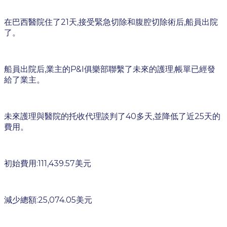
在巴西醫院住了21天,接受緊急切除和腹腔切除術后,船員出院
了。
船員出院后,業主的P&I俱樂部聯繫了未來的護理,帳單已經發
給了業主。
未來護理與醫院的托收代理談判了40多天,並降低了近25天的
費用。
初始費用:111,439.57美元
減少總額:25,074.05美元