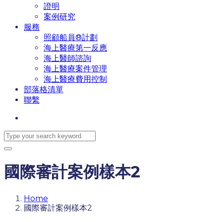
證明
案例研究
服務
照顧船員®計劃
海上醫療第一反應
海上醫師諮詢
海上醫療案件管理
海上醫療費用控制
部落格清單
聯繫
國際審計案例樣本2
Home
國際審計案例樣本2