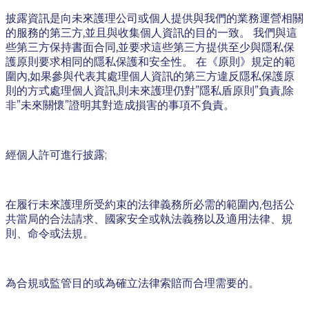
披露資訊是向未來護理公司或個人提供與我們的業務運營相關
的服務的第三方,並且與收集個人資訊的目的一致。 我們與這
些第三方保持書面合同,並要求這些第三方提供至少與隱私保
護原則要求相同的隱私保護和安全性。 在《原則》規定的範
圍內,如果參與代表其處理個人資訊的第三方違反隱私保護原
則的方式處理個人資訊,則未來護理仍對”隱私盾原則”負責,除
非”未來關懷”證明其對造成損害的事項不負責。
經個人許可進行披露;
在履行未來護理所受約束的法律義務所必需的範圍內,包括公
共當局的合法請求、國家安全或執法義務以及適用法律、規
則、命令或法規。
為合規或監管目的或為確立法律索賠而合理需要的。