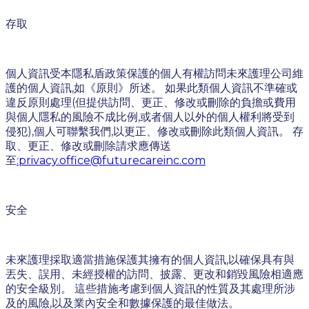
存取
個人資訊受本隱私盾政策保護的個人有權訪問未來護理公司維
護的個人資訊,如《原則》所述。 如果此類個人資訊不準確或
違反原則處理(但提供訪問、更正、修改或刪除的負擔或費用
與個人隱私的風險不成比例,或者個人以外的個人權利將受到
侵犯),個人可聯繫我們,以更正、修改或刪除此類個人資訊。 存
取、更正、修改或刪除請求應傳送
至
:privacy.office@futurecareinc.com
安全
未來護理採取適當措施保護其擁有的個人資訊,以確保具有與
丟失、誤用、未經授權的訪問、披露、更改和銷毀風險相適應
的安全級別。 這些措施考慮到個人資訊的性質及其處理所涉
及的風險,以及業內安全和數據保護的最佳做法。