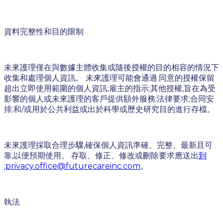
資料完整性和目的限制
未來護理僅在與數據主體收集或隨後授權的目的相容的情況下
收集和處理個人資訊。 未來護理可能會通過:同意的授權保留
超出立即使用範圍的個人資訊;雇主的指示;其他授權,旨在為受
影響的個人或未來護理的客戶提供額外服務;法律要求;合同安
排;和/或用於公共利益或出於科學或歷史研究目的進行存檔。
未來護理採取合理步驟,確保個人資訊準確、完整、最新且可
靠,以便預期使用。 存取、修正、修改或刪除要求應送出
到
:privacy.office@futurecareinc.com
。
執法