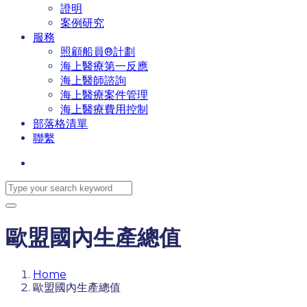
證明
案例研究
服務
照顧船員®計劃
海上醫療第一反應
海上醫師諮詢
海上醫療案件管理
海上醫療費用控制
部落格清單
聯繫
歐盟國內生產總值
Home
歐盟國內生產總值