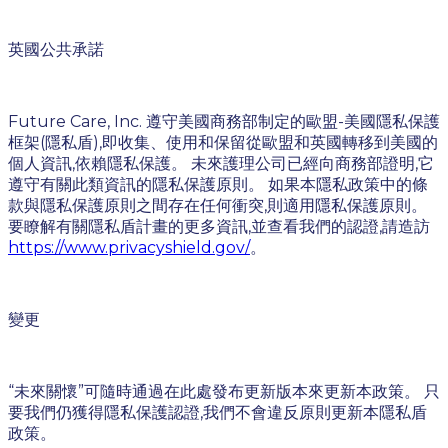
英國公共承諾
Future Care, Inc. 遵守美國商務部制定的歐盟-美國隱私保護
框架(隱私盾),即收集、使用和保留從歐盟和英國轉移到美國的
個人資訊,依賴隱私保護。 未來護理公司已經向商務部證明,它
遵守有關此類資訊的隱私保護原則。 如果本隱私政策中的條
款與隱私保護原則之間存在任何衝突,則適用隱私保護原則。
要瞭解有關隱私盾計畫的更多資訊,並查看我們的認證,請造訪
https://www.privacyshield.gov/
。
變更
“未來關懷”可隨時通過在此處發布更新版本來更新本政策。 只
要我們仍獲得隱私保護認證,我們不會違反原則更新本隱私盾
政策。