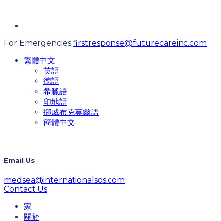
For Emergencies
firstresponse@futurecareinc.com
繁體中文
英語
德語
希臘語
印地語
挪威布克莫爾語
簡體中文
Email Us
medsea@internationalsos.com
Contact Us
家
關於