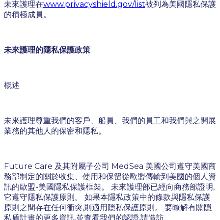
未來護理在
www.privacyshield.gov/list
被列為美國隱私保護
的積極成員。
未來護理的隱私保護政策
概述
未來護理尊重我們的客戶、船員、我們的員工和我們與之開展
業務的其他人的保密和隱私。
Future Care 及其附屬子公司 MedSea 美國公司遵守美國商
務部制定的關於收集、使用和保留從歐盟傳輸到美國的個人資
訊的歐盟-美國隱私保護框架。 未來護理部已經向商務部證明,
它遵守隱私保護原則。 如果本隱私政策中的條款與隱私保護
原則之間存在任何衝突,則適用隱私保護原則。 要瞭解有關隱
私盾計畫的更多資訊,並查看我們的認證,請造訪